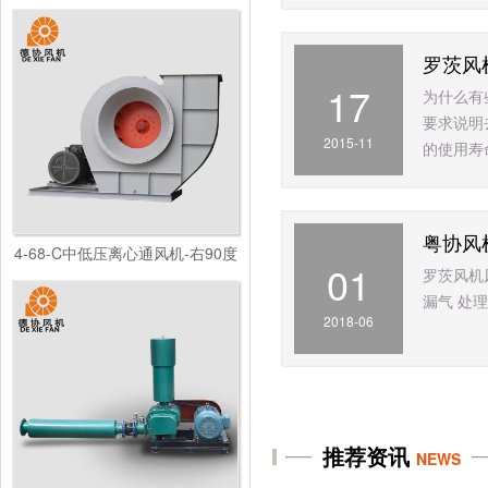
罗茨风
17
为什么有
要求说明
2015-11
的使用寿
粤协风
4-68-C中低压离心通风机-右90度
01
罗茨风机
漏气 处
2018-06
推荐资讯
NEWS