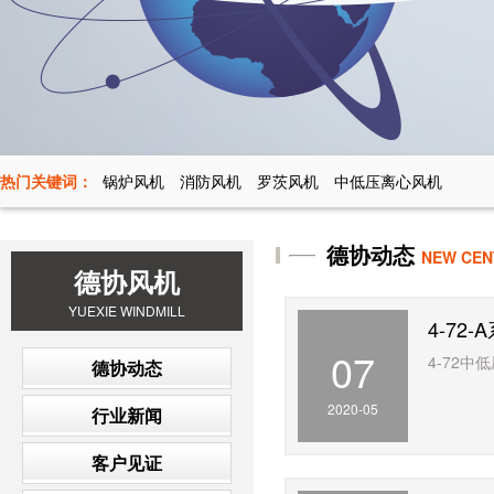
热门关键词：
锅炉风机
消防风机
罗茨风机
中低压离心风机
德协动态
NEW CEN
德协风机
YUEXIE WINDMILL
4-7
07
4-72中
德协动态
2020-05
行业新闻
客户见证