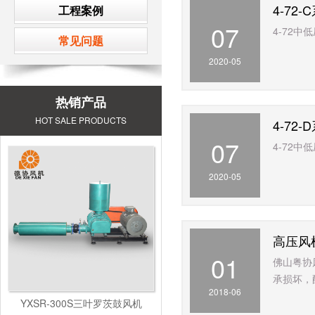
4-7
工程案例
07
4-72中
常见问题
2020-05
热销产品
HOT SALE PRODUCTS
4-7
07
4-72中
2020-05
高压风
01
佛山粤协
承损坏，
2018-06
YXSR-300S三叶罗茨鼓风机