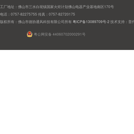
工厂地址：佛山市三水白坭镇国家火炬计划佛山电器产业基地南区170号
电话：0757-82275755 传真：0757-82720175
版权所有：佛山市德协通风科技有限公司所有
粤ICP备13089709号-2
技术支持：普
粤公网安备 44060702000291号