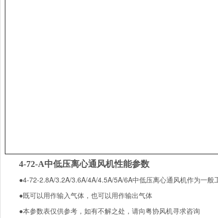
4-72-A中低压离心通风机性能参数
●4-72-2.8A/3.2A/3.6A/4A/4.5A/5A/6A中低压离心通
●既可以用作输入气体，也可以用作输出气体
●本参数表仅供参考，如有不解之处，请向粤协风机寻求咨询