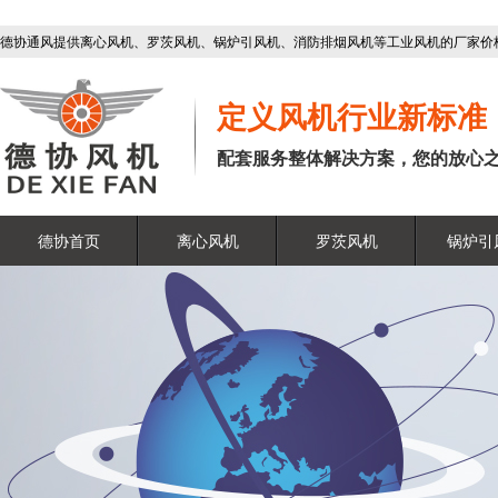
德协通风提供离心风机、罗茨风机、锅炉引风机、消防排烟风机等工业风机的厂家价
定义风机行业新标准
配套服务整体解决方案，您的放心
德协首页
离心风机
罗茨风机
锅炉引