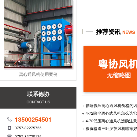
推荐资讯
NEWS
离心通风机使用案例
联系德协
影响低压离心通风机价格的
CONTACT US
+
影响低压离心通风机价格的
+
4-72除尘离心式风机怎么选
13500254501
+
4-72低压离心通风机选购注
0757-82275755
+
粮食输送三叶罗茨风机哪家
0757-82720175