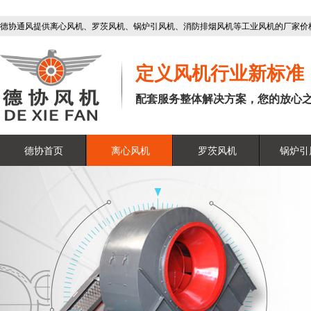
德协通风提供离心风机、罗茨风机、锅炉引风机、消防排烟风机等工业风机的厂家价
定义风机行业新标准
配套服务整体解决方案，您的放心
德协首页
离心风机
罗茨风机
锅炉引