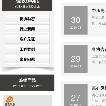
德协风机
YUEXIE WINDMILL
中压离
30
粤协风机
德协动态
机，专业
2018-08
行业新闻
客户见证
粤协告
工程案例
29
工业离心
常见问题
障。有部
2018-08
热销产品
HOT SALE PRODUCTS
离心风
27
离心通风
气体，也
2018-08