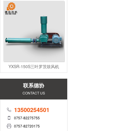
YXSR-150S三叶罗茨鼓风机
联系德协
CONTACT US
13500254501
0757-82275755
0757-82720175