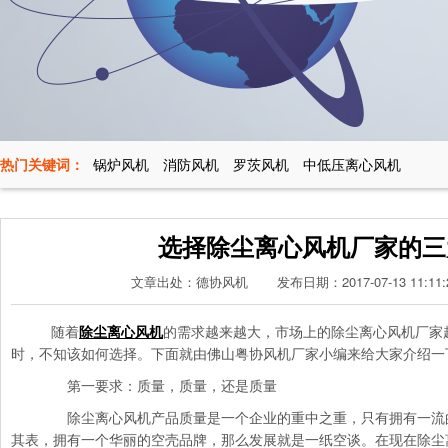
热门关键词：
锅炉风机
消防风机
罗茨风机
中低压离心风机
选择除尘离心风机厂家的三
文章出处：
德协风机
发布日期：
2017-07-13 11:11:
随着
除尘离心风机
的需求越来越大，市场上的除尘离心风机厂家
时，不知该如何选择。下面就由佛山粤协风机厂家小编来给大家介绍一
第一要求：质量，质量，还是质量
除尘离心风机产品质量是一个企业的重中之重，只有拥有一流
其表，拥有一个华丽的空壳品牌，那么发展就是一纸空谈。在现在除尘