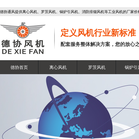
德协通风提供离心风机、罗茨风机、锅炉引风机、消防排烟风机等工业风机的厂家价
定义风机行业新标准
配套服务整体解决方案，您的放心
德协首页
离心风机
罗茨风机
锅炉引