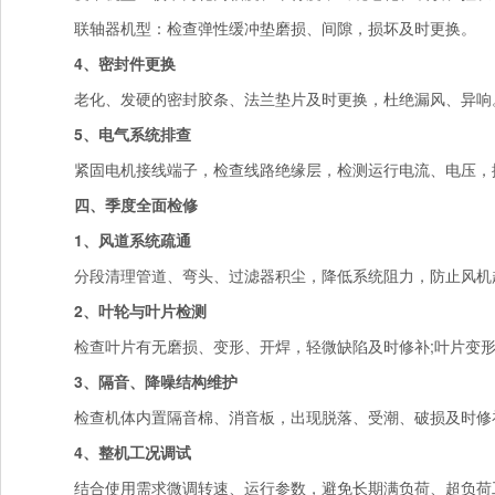
联轴器机型：检查弹性缓冲垫磨损、间隙，损坏及时更换。
4、密封件更换
老化、发硬的密封胶条、法兰垫片及时更换，杜绝漏风、异响
5、电气系统排查
紧固电机接线端子，检查线路绝缘层，检测运行电流、电压，
四、季度全面检修
1、风道系统疏通
分段清理管道、弯头、过滤器积尘，降低系统阻力，防止风机
2、叶轮与叶片检测
检查叶片有无磨损、变形、开焊，轻微缺陷及时修补;叶片变形
3、隔音、降噪结构维护
检查机体内置隔音棉、消音板，出现脱落、受潮、破损及时修
4、整机工况调试
结合使用需求微调转速、运行参数，避免长期满负荷、超负荷